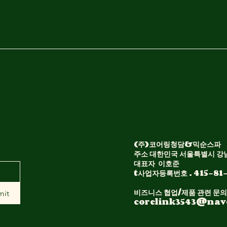
(주)코어링청담&믹순스파
주소 대한민국 서울특별시 강남
대표자 이호준​
t사업자등록번호 . 415-81
비즈니스 협업/제품 관련 문의
mit
corelink3543@nav