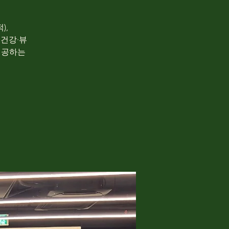
),
 건강·뷰
제공하는