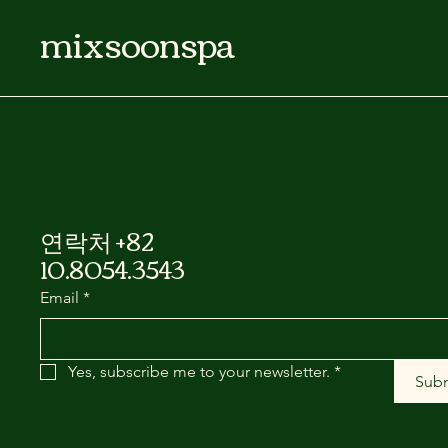
mixsoonspa
연락처 +82
10.8054.3543
Email
*
Yes, subscribe me to your newsletter.
*
Sub