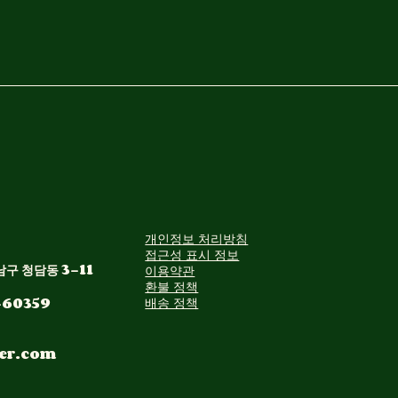
개인정보 처리방침
접근성 표시 정보
구 청담동 3-11
이용약관
환불 정책
-60359
배송 정책
er.com