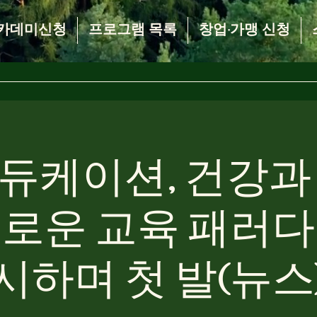
카데미신청
프로그램 목록
창업·가맹 신청
에듀케이션, 건강과
새로운 교육 패러다
시하며 첫 발(뉴스