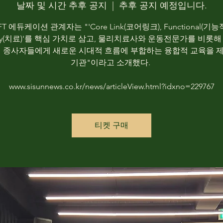
날짜 및 시간 추후 공지
  |  
추후 공지 예정입니다.
FT 에듀케이션 관계자는 "'Core Link(코어링크), Functional(기능적
apy(치료)'를 핵심 가치로 삼고, 물리치료사와 운동전문가를 비롯해
업 종사자들에게 새로운 시대적 흐름에 부합하는 융합적 교육을 
기관"이라고 소개했다.
www.sisunnews.co.kr/news/articleView.html?idxno=229767
티켓 구매