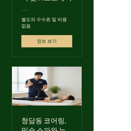
별도의 수수료 및 비용
없음
정보 보기
청담동 코어링,
믹순 스파와 누