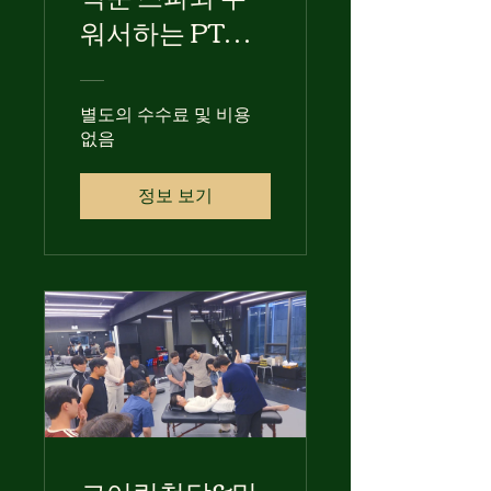
워서하는 PT
(NUP PT)
별도의 수수료 및 비용
없음
정보 보기
코어링청담&믹