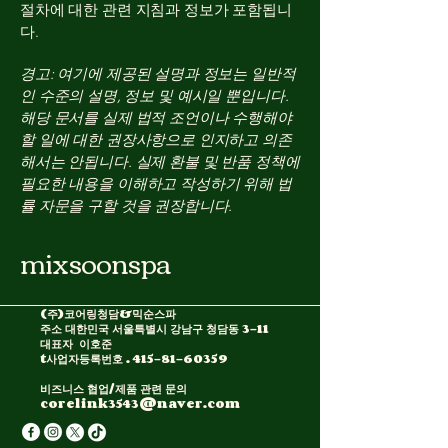
절차에 대한 관련 지침과 정보가 포함됩니
다.
경고: 여기에 제공된 설명과 정보는 일반적
인 수준의 설명, 정보 및 예시일 뿐입니다.
해당 문서를 실제 법적 조언이나 수행해야
할 일에 대한 권장사항으로 인지하고 의존
해서는 안됩니다. 실제 환불 및 반품 정책에
필요한 내용을 이해하고 작성하기 위해 법
률 자문을 구할 것을 권장합니다.
mixsoonspa
(주)코어링청담&믹순스파
주소 대한민국 서울특별시 강남구 청담동 3-11
대표자 이호준​
t사업자등록번호 .
415-81-60359
비즈니스 협업/제품 관련 문의
corelink3543@naver.com