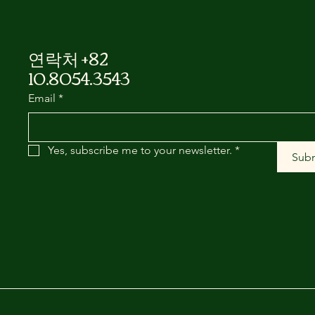
연락처 +82
10.8054.3543
Email
*
Yes, subscribe me to your newsletter.
*
Sub