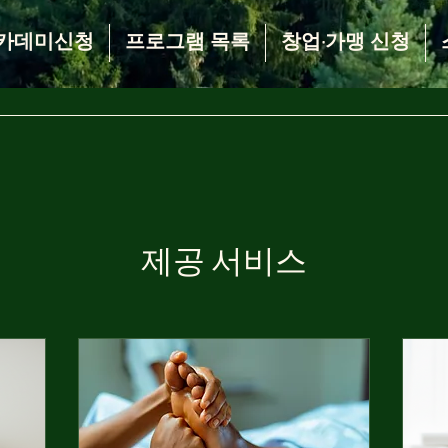
카데미신청
프로그램 목록
창업·가맹 신청
제공 서비스