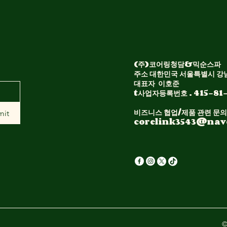
(주)코어링청담&믹순스파
주소 대한민국 서울특별시 강남
대표자 이호준​
t사업자등록번호 . 415-81
비즈니스 협업/제품 관련 문의
mit
corelink3543@nav
©