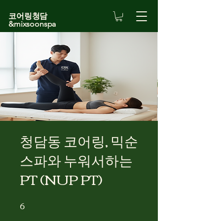
코어링청담
&mixsoonspa
청담동 코어링, 믹순
스파와 누워서하는
PT (NUP PT)
6
6 undefined