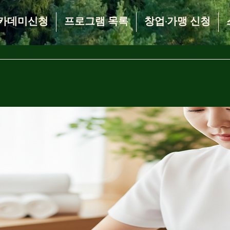
카데미신청
프로그램 목록
창업·가맹 신청