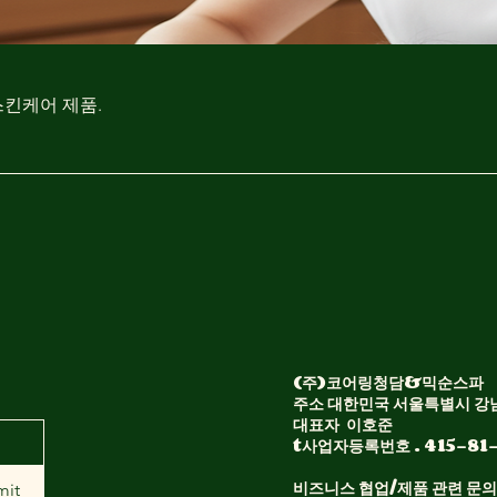
스킨케어 제품.
(주)코어링청담&믹순스파
주소 대한민국 서울특별시 강남
대표자 이호준​
t사업자등록번호 . 415-81
비즈니스 협업/제품 관련 문의
mit