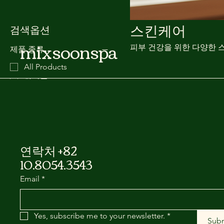
스킨케어
검색옵션
mixsoonspa
피부 건강을 위한 다양한 
제품 종류
All Products
화장품
2개 제품
연락처 +82
10.8054.3543
Email
*
Yes, subscribe me to your newsletter.
*
Sub