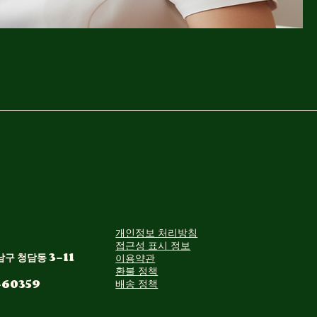
정렬:
추천
개인정보 처리방침
접근성 표시 정보
구 청담동 3-11
이용약관
환불 정책
-60359
배송 정책